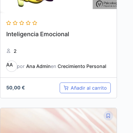
Inteligencia Emocional
2
AA
por
Ana Admin
en
Crecimiento Personal
50,00
€
Añadir al carrito