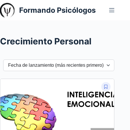
Saltar
Formando Psicólogos
al
contenido
Crecimiento Personal