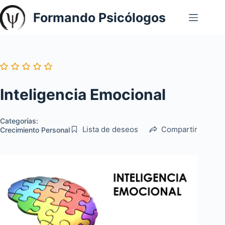
Saltar
Formando Psicólogos
al
contenido
Inteligencia Emocional
Categorías:
Lista de deseos
Compartir
Crecimiento Personal