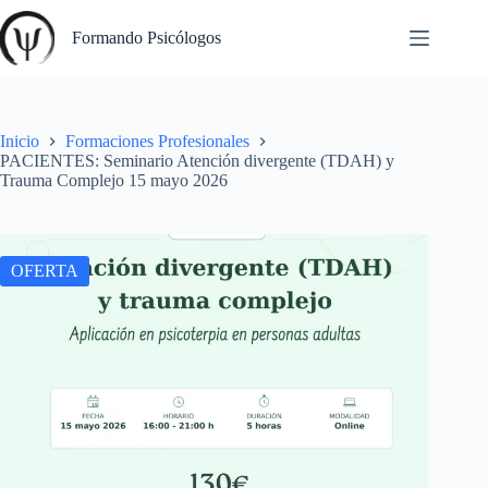
Saltar
al
Formando Psicólogos
contenido
Inicio
Formaciones Profesionales
PACIENTES: Seminario Atención divergente (TDAH) y
Trauma Complejo 15 mayo 2026
OFERTA