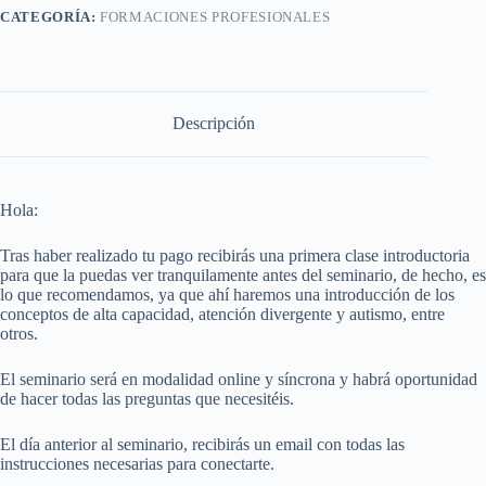
Trauma
CATEGORÍA:
FORMACIONES PROFESIONALES
Complejo
15
mayo
2026
cantidad
Descripción
Hola:
Tras haber realizado tu pago recibirás una primera clase introductoria
para que la puedas ver tranquilamente antes del seminario, de hecho, es
lo que recomendamos, ya que ahí haremos una introducción de los
conceptos de alta capacidad, atención divergente y autismo, entre
otros.
El seminario será en modalidad online y síncrona y habrá oportunidad
de hacer todas las preguntas que necesitéis.
El día anterior al seminario, recibirás un email con todas las
instrucciones necesarias para conectarte.