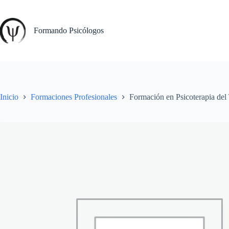
Saltar
al
contenido
Formando Psicólogos
Inicio
Formaciones Profesionales
Formación en Psicoterapia del 