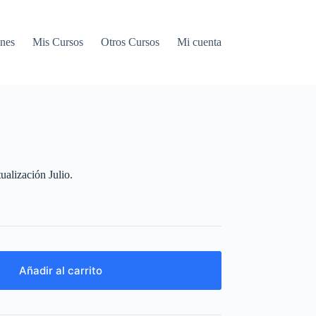
nes
Mis Cursos
Otros Cursos
Mi cuenta
alización Julio.
Añadir al carrito