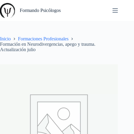
Saltar
al
Formando Psicólogos
contenido
Inicio
Formaciones Profesionales
Formación en Neurodivergencias, apego y trauma.
Actualización julio