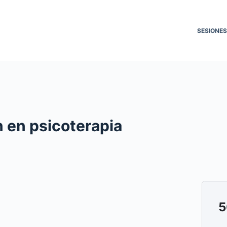
SESIONES
n en psicoterapia
5