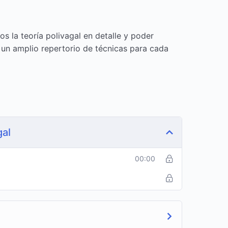
s la teoría polivagal en detalle y poder
y un amplio repertorio de técnicas para cada
gal
00:00