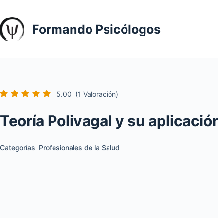
Saltar
al
Formando Psicólogos
contenido
5.00
(1 Valoración)
Teoría Polivagal y su aplicació
Categorías:
Profesionales de la Salud