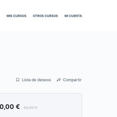
MIS CURSOS
OTROS CURSOS
MI CUENTA
Lista de deseos
Compartir
0,00
€
60,00
€