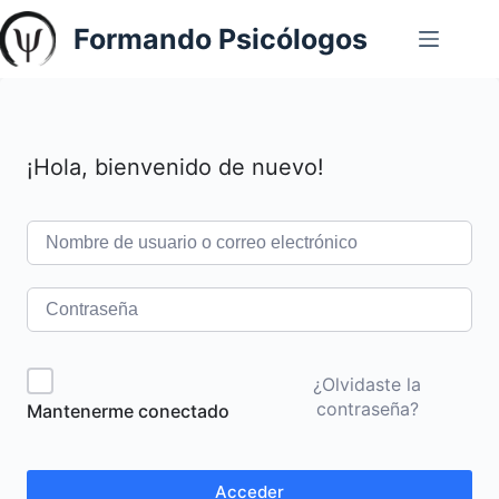
Saltar
Formando Psicólogos
al
contenido
¡Hola, bienvenido de nuevo!
¿Olvidaste la
contraseña?
Mantenerme conectado
Acceder