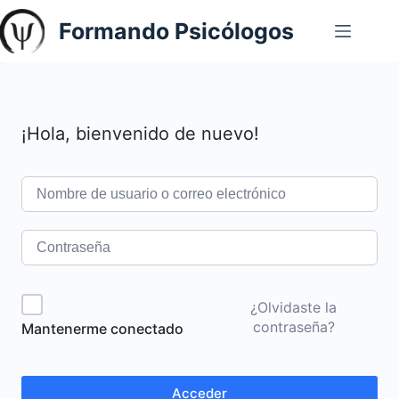
Saltar
Formando Psicólogos
al
contenido
¡Hola, bienvenido de nuevo!
¿Olvidaste la
contraseña?
Mantenerme conectado
Acceder