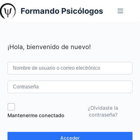
Saltar
Formando Psicólogos
al
contenido
¡Hola, bienvenido de nuevo!
¿Olvidaste la
contraseña?
Mantenerme conectado
Acceder