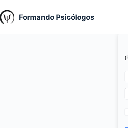
Saltar
al
Formando Psicólogos
contenido
¡