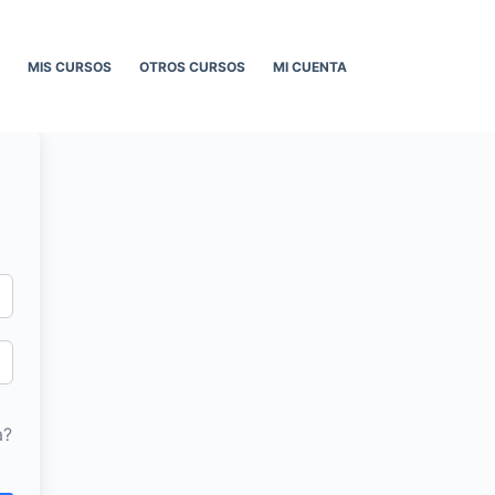
MIS CURSOS
OTROS CURSOS
MI CUENTA
a?