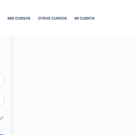
MIS CURSOS
OTROS CURSOS
MI CUENTA
a?