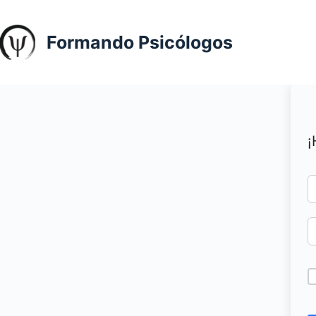
Saltar
al
Formando Psicólogos
contenido
¡