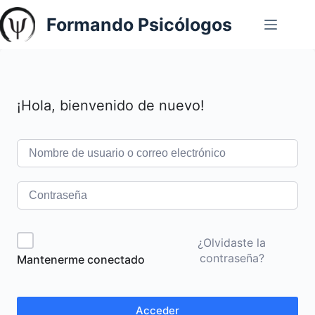
Saltar
Formando Psicólogos
al
contenido
¡Hola, bienvenido de nuevo!
¿Olvidaste la
contraseña?
Mantenerme conectado
Acceder