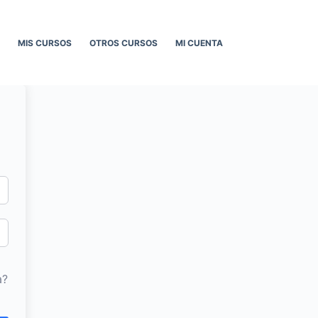
MIS CURSOS
OTROS CURSOS
MI CUENTA
a?