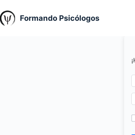
Saltar
al
Formando Psicólogos
contenido
¡