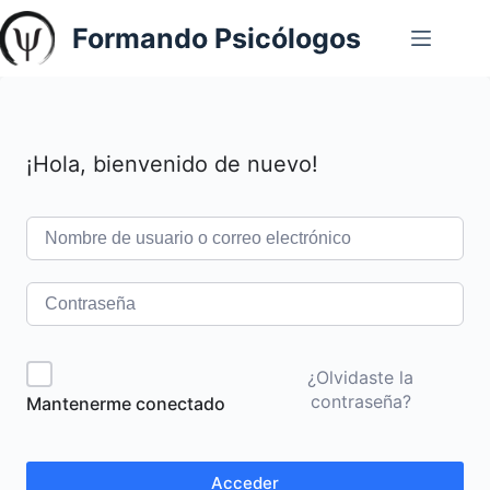
Saltar
Formando Psicólogos
al
contenido
¡Hola, bienvenido de nuevo!
¿Olvidaste la
contraseña?
Mantenerme conectado
Acceder