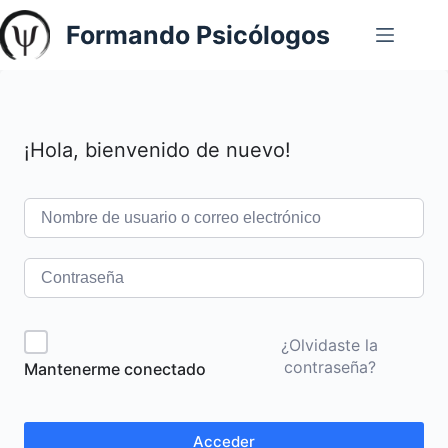
Saltar
Formando Psicólogos
al
contenido
¡Hola, bienvenido de nuevo!
¿Olvidaste la
contraseña?
Mantenerme conectado
Acceder