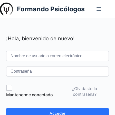
Saltar
Formando Psicólogos
al
contenido
¡Hola, bienvenido de nuevo!
¿Olvidaste la
contraseña?
Mantenerme conectado
Acceder