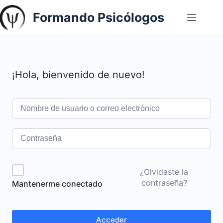
Saltar
Formando Psicólogos
al
contenido
¡Hola, bienvenido de nuevo!
¿Olvidaste la
contraseña?
Mantenerme conectado
Acceder