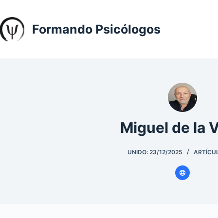
Saltar
al
Formando Psicólogos
contenido
Miguel de la 
UNIDO: 23/12/2025
ARTÍCUL