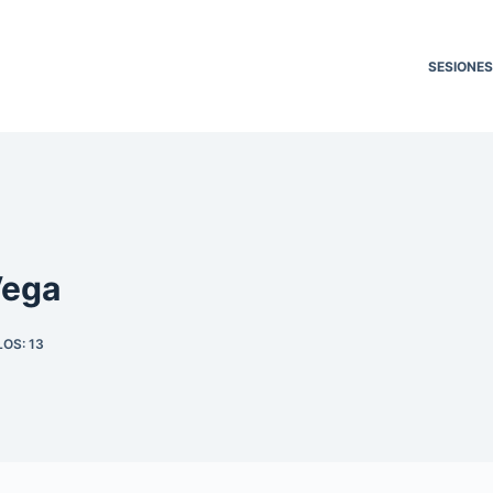
SESIONES
Vega
OS: 13